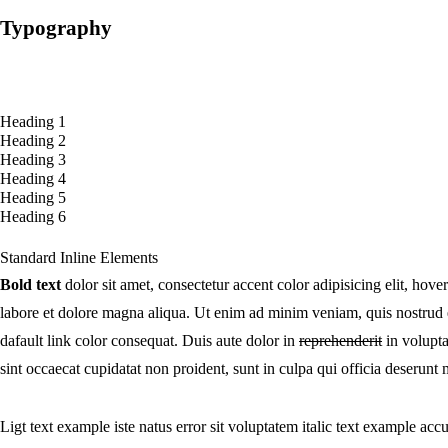
Typography
Heading 1
Heading 2
Heading 3
Heading 4
Heading 5
Heading 6
Standard Inline Elements
Bold text
dolor sit amet, consectetur
accent color
adipisicing elit,
hover
labore et dolore magna aliqua. Ut enim ad minim veniam, quis nostrud ex
dafault link color consequat. Duis aute dolor in
reprehenderit
in volupt
sint occaecat cupidatat non proident, sunt in culpa qui officia deserunt 
Ligt text example iste natus error sit voluptatem italic text example 