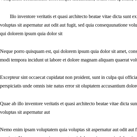
i
t
l
Illo inventore veritatis et quasi architecto beatae vitae dicta sun
e
voluptas sit aspernatur aut odit aut fugit, sed quia consequunatione vo
qui dolorem ipsum quia dolor sit
Neque porro quisquam est, qui dolorem ipsum quia dolor sit amet, conse
modi tempora incidunt ut labore et dolore magnam aliquam quaerat vo
Excepteur sint occaecat cupidatat non proident, sunt in culpa qui offici
perspiciatis unde omnis iste natus error sit oluptatem accusantium dol
Quae ab illo inventore veritatis et quasi architecto beatae vitae dicta 
voluptas sit aspernatur aut
Nemo enim ipsam voluptatem quia voluptas sit aspernatur aut odit aut 