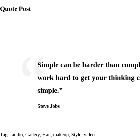
Quote Post
Simple can be harder than compl
work hard to get your thinking c
simple.”
Steve Jobs
Tags:
audio
,
Gallery
,
Hair
,
makeup
,
Style
,
video