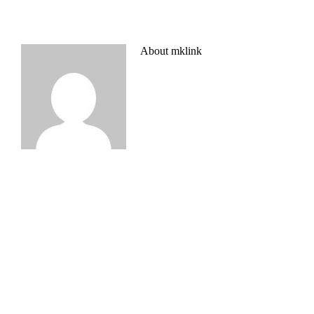
About
mklink