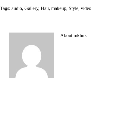
Tags:
audio
,
Gallery
,
Hair
,
makeup
,
Style
,
video
About
mklink