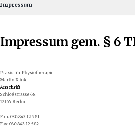
Impressum
Impressum gem. § 6 
Praxis für Physiotherapie
Martin Klink
Anschrift
Schloßstrasse 68
12165 Berlin
Fon: 030.843 12 581
Fax: 030.843 12 582