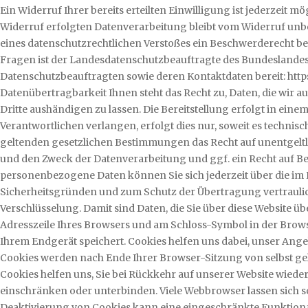
Ein Widerruf Ihrer bereits erteilten Einwilligung ist jederzeit 
Widerruf erfolgten Datenverarbeitung bleibt vom Widerruf unber
eines datenschutzrechtlichen Verstoßes ein Beschwerderecht be
Fragen ist der Landesdatenschutzbeauftragte des Bundeslandes, i
Datenschutzbeauftragten sowie deren Kontaktdaten bereit: http
Datenübertragbarkeit Ihnen steht das Recht zu, Daten, die wir au
Dritte aushändigen zu lassen. Die Bereitstellung erfolgt in ei
Verantwortlichen verlangen, erfolgt dies nur, soweit es techni
geltenden gesetzlichen Bestimmungen das Recht auf unentgelt
und den Zweck der Datenverarbeitung und ggf. ein Recht auf B
personenbezogene Daten können Sie sich jederzeit über die i
Sicherheitsgründen und zum Schutz der Übertragung vertrauliche
Verschlüsselung. Damit sind Daten, die Sie über diese Website übe
Adresszeile Ihres Browsers und am Schloss-Symbol in der Browse
Ihrem Endgerät speichert. Cookies helfen uns dabei, unser Ange
Cookies werden nach Ende Ihrer Browser-Sitzung von selbst gelö
Cookies helfen uns, Sie bei Rückkehr auf unserer Website wi
einschränken oder unterbinden. Viele Webbrowser lassen sich s
Deaktivierung von Cookies kann eine eingeschränkte Funktional